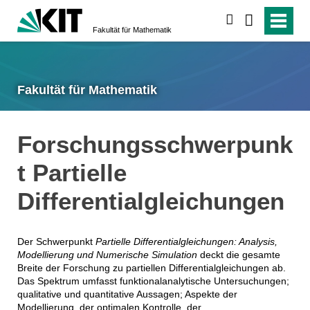
suchen
Fakultät für Mathematik
Fakultät für Mathematik
Forschungsschwerpunk
t Partielle
Differentialgleichungen
Der Schwerpunkt
Partielle Differentialgleichungen: Analysis,
Modellierung und Numerische Simulation
deckt die gesamte
Breite der Forschung zu partiellen Differentialgleichungen ab.
Das Spektrum umfasst funktionalanalytische Untersuchungen;
qualitative und quantitative Aussagen; Aspekte der
Modellierung, der optimalen Kontrolle, der