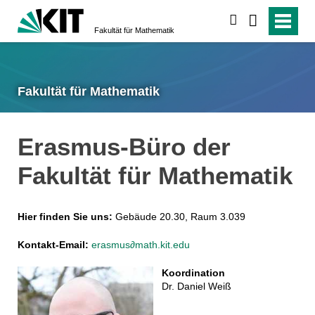
suchen
Fakultät für Mathematik
Fakultät für Mathematik
Erasmus-Büro der
Fakultät für Mathematik
Hier finden Sie uns:
Gebäude 20.30, Raum 3.039
Kontakt-Email:
erasmus∂math.kit.edu
Koordination
Dr. Daniel Weiß